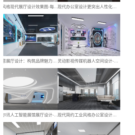
多风格现代展厅设计效果图-每种都是独特的设计风格-深圳文丰装饰
现代办公室设计更突出人性化设计-让员工体会到上班的快乐与舒适-深圳文丰装饰
创意展厅设计：构筑品牌魅力与创新氛围-深圳文丰装饰
灵动影视传媒机器人空间设计-探寻神秘的影视展厅-深圳文丰装饰
立尔讯人工智能展馆展厅设计-以科技增强品牌形象-深圳文丰装饰
现代简约工业风格办公室设计｜创造舒适、时尚和高效的工作环境-深圳文丰装饰