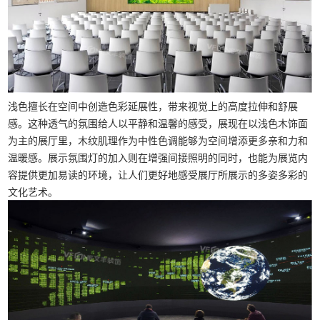
浅色擅长在空间中创造色彩延展性，带来视觉上的高度拉伸和舒展
感。这种透气的氛围给人以平静和温馨的感受，展现在以浅色木饰面
为主的展厅里，木纹肌理作为中性色调能够为空间增添更多亲和力和
温暖感。展示氛围灯的加入则在增强间接照明的同时，也能为展览内
容提供更加易读的环境，让人们更好地感受展厅所展示的多姿多彩的
文化艺术。