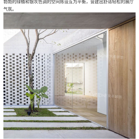
勃勃的绿植和银灰色调的空间陈设互为平衡，营建出舒适轻松的展厅
气氛。