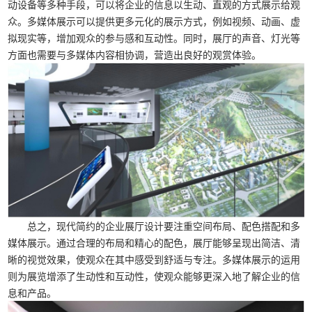
动设备等多种手段，可以将企业的信息以生动、直观的方式展示给观
众。多媒体展示可以提供更多元化的展示方式，例如视频、动画、虚
拟现实等，增加观众的参与感和互动性。同时，展厅的声音、灯光等
方面也需要与多媒体内容相协调，营造出良好的观赏体验。
总之，现代简约的企业展厅设计要注重空间布局、配色搭配和多
媒体展示。通过合理的布局和精心的配色，展厅能够呈现出简洁、清
晰的视觉效果，使观众在其中感受到舒适与专注。多媒体展示的运用
则为展览增添了生动性和互动性，使观众能够更深入地了解企业的信
息和产品。