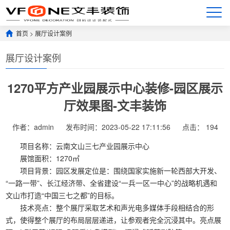
首页
>
展厅设计案例
展厅设计案例
1270平方产业园展示中心装修-园区展示
厅效果图-文丰装饰
作者：admin
发布时间：2023-05-22 17:11:56
点击：
194
项目名称：云南文山三七产业园展示中心
展馆面积：1270㎡
项目背景：园区发展定位是：围绕国家实施新一轮西部大开发、
“一路一带”、长江经济带、全省建设“一兵一区一中心”的战略机遇和
文山市打造“中国三七之都”的目标。
技术亮点：整个展厅采取艺术和声光电多媒体手段相结合的形
式，使得整个展厅的布局层层递进，让参观者完全沉浸其中。亮点展