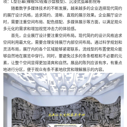
项：L型巨幕(裸眼3D观看沙盘模型)、沉浸式弧幕影院等
随着数字多媒体技术的不断发展，越来越多的企业选择现代简约
的展厅设计风格，追求简约、清晰、直观的展示效果。企业展厅设计
时，需要注重空间布局、配色搭配、多媒体展示等方面，以满足观众
多元化的需求和增加视觉冲击力的体验感。
首先，企业展厅设计要注重空间布局。现代简约的设计风格追求
空间利用最大化，需要合理安排展厅内部空间布局。通过科学规划和
灵活布局，展厅内的各个区域能够紧密联系，流线型的布置使观众能
够自然地在展览中穿行。同时，要避免过多的条条框框和不必要的元
素，让整个空间显得更加清爽和自然。展品的陈列应该有序，有重点
地进行分区，便于观众有条不紊地欣赏和理解展示的内容。