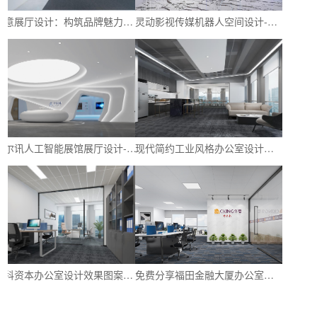
创意展厅设计：构筑品牌魅力与创新氛围-深圳文丰装饰
灵动影视传媒机器人空间设计-探寻神秘的影视展厅-深圳文丰装饰
立尔讯人工智能展馆展厅设计-以科技增强品牌形象-深圳文丰装饰
现代简约工业风格办公室设计｜创造舒适、时尚和高效的工作环境-深圳文丰装饰
华科资本办公室设计效果图案例：创意与实用性的完美结合
免费分享福田金融大厦办公室设计效果参考图-文丰装饰公司