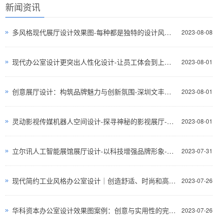
新闻资讯
多风格现代展厅设计效果图-每种都是独特的设计风格-深圳文丰装饰
2023-08-08
现代办公室设计更突出人性化设计-让员工体会到上班的快乐与舒适-深圳文丰装饰
2023-08-01
创意展厅设计：构筑品牌魅力与创新氛围-深圳文丰装饰
2023-08-01
灵动影视传媒机器人空间设计-探寻神秘的影视展厅-深圳文丰装饰
2023-08-01
立尔讯人工智能展馆展厅设计-以科技增强品牌形象-深圳文丰装饰
2023-07-31
现代简约工业风格办公室设计｜创造舒适、时尚和高效的工作环境-深圳文丰装饰
2023-07-26
华科资本办公室设计效果图案例：创意与实用性的完美结合
2023-07-26