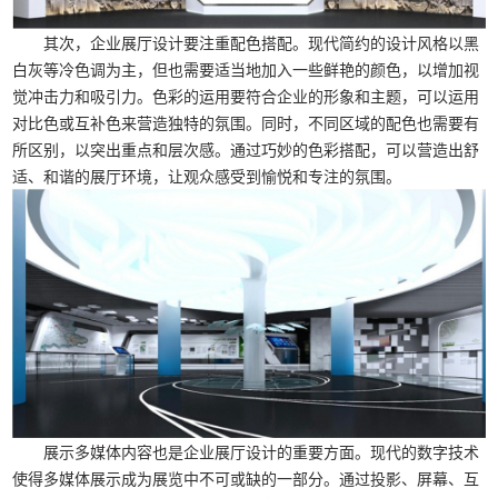
其次，企业展厅设计要注重配色搭配。现代简约的设计风格以黑
白灰等冷色调为主，但也需要适当地加入一些鲜艳的颜色，以增加视
觉冲击力和吸引力。色彩的运用要符合企业的形象和主题，可以运用
对比色或互补色来营造独特的氛围。同时，不同区域的配色也需要有
所区别，以突出重点和层次感。通过巧妙的色彩搭配，可以营造出舒
适、和谐的展厅环境，让观众感受到愉悦和专注的氛围。
展示多媒体内容也是企业展厅设计的重要方面。现代的数字技术
使得多媒体展示成为展览中不可或缺的一部分。通过投影、屏幕、互