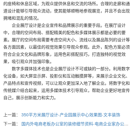
的座椅和休息区域，为观众提供休息和交流的场所。合理的走廊和通
道设计能够引导观众流动，使其能够顺畅地参观展览，并且不会出现
拥堵和混乱的情况。
企业展厅设计是企业宣传和品牌展示的重要手段。在展厅设计
中，合理的空间布局、搭配精美的配色和多媒体展示都是必要的要
素。展厅的空间布局需要考虑空间大小、流线以及展品陈列的设计等
各方面因素，以最佳的视觉效果引导观众参观。此外，配色方案必须
符合企业文化和品牌形象，运用色彩搭配技巧，打造独特的视觉效
果，吸引观众并加强印象。
数字多媒体技术也是企业展厅设计不可或缺的一部分。利用数字
化设备，如大屏显示屏、投影仪和互动触摸屏等，来展示企业文化、
产品特点和宣传视频，可以让观众更加深入地了解企业。将数字化和
传统媒介结合起来，运用多媒体技术引导观众，帮助企业更好地宣传
自己，展示创新能力和实力。
上一篇：
350平方米展厅设计-产业园展示中心效果图-文丰装饰
下一篇：
国内外电商老板办公室的装修细节资料-电商企业家办公室装修