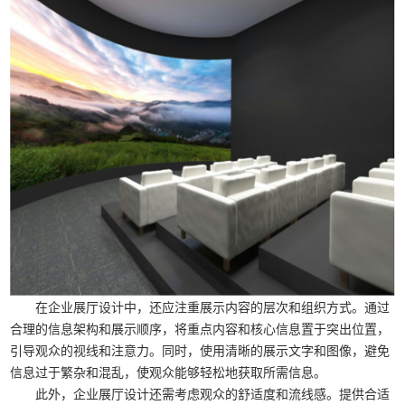
在企业展厅设计中，还应注重展示内容的层次和组织方式。通过
合理的信息架构和展示顺序，将重点内容和核心信息置于突出位置，
引导观众的视线和注意力。同时，使用清晰的展示文字和图像，避免
信息过于繁杂和混乱，使观众能够轻松地获取所需信息。
此外，企业展厅设计还需考虑观众的舒适度和流线感。提供合适