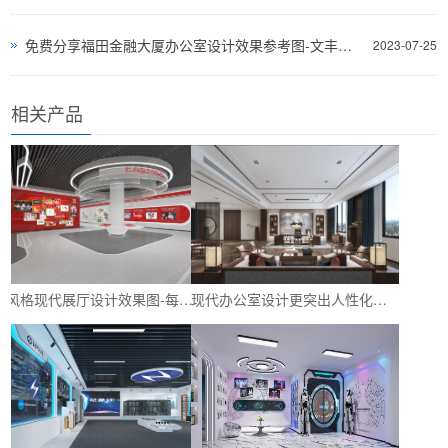
免费分享福田金融大厦办公室设计效果参考图-文丰装饰公司
2023-07-25
相关产品
多风格现代展厅设计效果图-每种都是独特的设计风格-深圳文丰装饰
现代办公室设计更突出人性化设计-让员工体会到上班的快乐与舒适-深圳文丰装饰