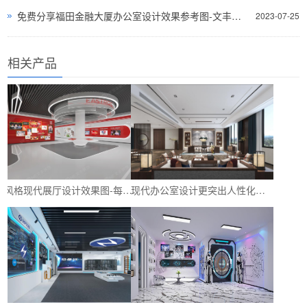
免费分享福田金融大厦办公室设计效果参考图-文丰装饰公司
2023-07-25
相关产品
多风格现代展厅设计效果图-每种都是独特的设计风格-深圳文丰装饰
现代办公室设计更突出人性化设计-让员工体会到上班的快乐与舒适-深圳文丰装饰