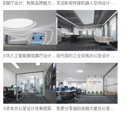
创意展厅设计：构筑品牌魅力与创新氛围-深圳文丰装饰
灵动影视传媒机器人空间设计-探寻神秘的影视展厅-深圳文丰装饰
立尔讯人工智能展馆展厅设计-以科技增强品牌形象-深圳文丰装饰
现代简约工业风格办公室设计｜创造舒适、时尚和高效的工作环境-深圳文丰装饰
华科资本办公室设计效果图案例：创意与实用性的完美结合
免费分享福田金融大厦办公室设计效果参考图-文丰装饰公司