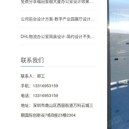
免费分享福田金融大厦办公室设计效果参考图-文丰装饰公司
公司前台设计方案-数字产业园展厅设计效果图方案-深圳文丰装饰
DHL物流办公室简装设计-简约设计不失高级感的效果图-深圳文丰装饰
联系我们
联系人：郑工
手机：13316953159
电话：13316953159
地址：深圳市南山区西丽街道万科云城三
期国际创新谷7栋B座23楼2304