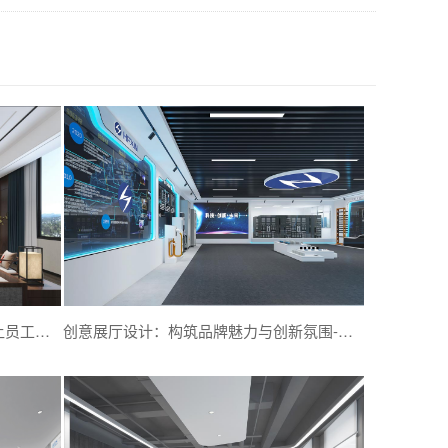
现代办公室设计更突出人性化设计-让员工体会到上班的快乐与舒适-深圳文丰装饰
创意展厅设计：构筑品牌魅力与创新氛围-深圳文丰装饰