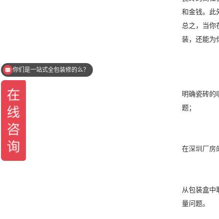
和金钱。此
总之，当你
装，还能为
你们是一站式全包装修的么？
明确瓷砖的
题；
在
深圳厂房
从包装盒中
量问题。