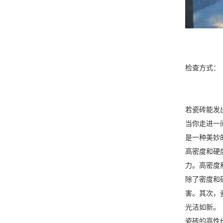
检查方式：
若瓷砖能发
当你走进一
是一种美妙
高密度和硬
力。高密度
除了密度和
害。其次，
光洁如新。
瓷砖的高性