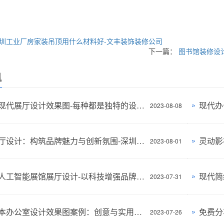
圳工业厂房家装吊顶用什么材料好-文丰装饰装修公司
下一篇：
图书馆装修设
讯
多风格现代展厅设计效果图-每种都是独特的设计风格-深圳文丰装饰
2023-08-08
创意展厅设计：构筑品牌魅力与创新氛围-深圳文丰装饰
2023-08-01
立尔讯人工智能展馆展厅设计-以科技增强品牌形象-深圳文丰装饰
2023-07-31
华科资本办公室设计效果图案例：创意与实用性的完美结合
2023-07-26