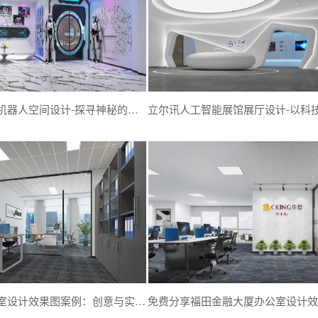
灵动影视传媒机器人空间设计-探寻神秘的影视展厅-深圳文丰装饰
华科资本办公室设计效果图案例：创意与实用性的完美结合