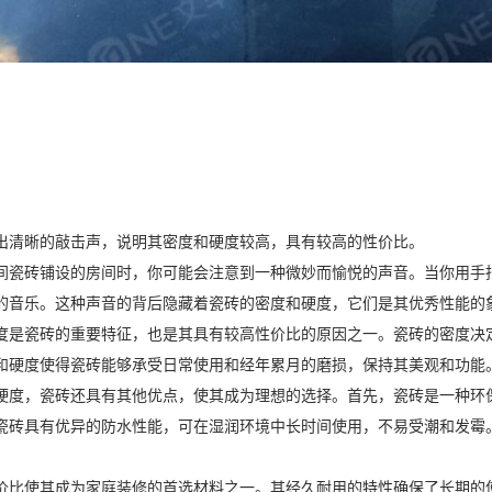
出清晰的敲击声，说明其密度和硬度较高，具有较高的性价比。
间瓷砖铺设的房间时，你可能会注意到一种微妙而愉悦的声音。当你用手
的音乐。这种声音的背后隐藏着瓷砖的密度和硬度，它们是其优秀性能的
度是瓷砖的重要特征，也是其具有较高性价比的原因之一。瓷砖的密度决
和硬度使得瓷砖能够承受日常使用和经年累月的磨损，保持其美观和功能
硬度，瓷砖还具有其他优点，使其成为理想的选择。首先，瓷砖是一种环
瓷砖具有优异的防水性能，可在湿润环境中长时间使用，不易受潮和发霉
价比使其成为家庭装修的首选材料之一。其经久耐用的特性确保了长期的