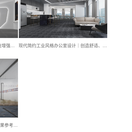
立尔讯人工智能展馆展厅设计-以科技增强品牌形象-深圳文丰装饰
现代简约工业风格办公室设计｜创造舒适、时尚和高效的工作环境-深圳文丰装饰
免费分享福田金融大厦办公室设计效果参考图-文丰装饰公司