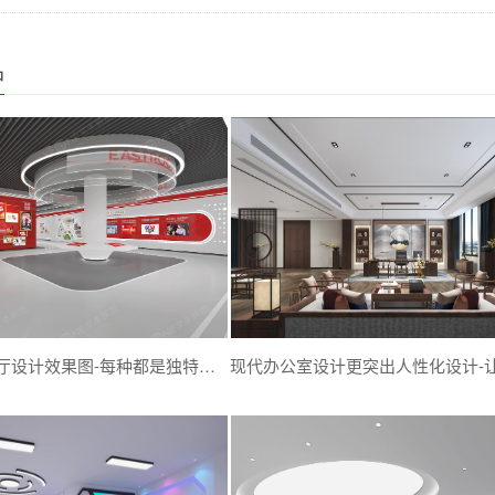
品
多风格现代展厅设计效果图-每种都是独特的设计风格-深圳文丰装饰