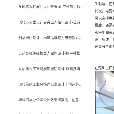
生影响。而
多风格现代展厅设计效果图-每种都是独特的设计风格-深圳文丰装饰
其次，需要
可以选择色
现代办公室设计更突出人性化设计-让员工体会到上班的快乐与舒适-深圳文丰装饰
最后，还需
彩搭配和瓷
创意展厅设计：构筑品牌魅力与创新氛围-深圳文丰装饰
综上所述，
要充分考虑
灵动影视传媒机器人空间设计-探寻神秘的影视展厅-深圳文丰装饰
在深圳工厂
立尔讯人工智能展馆展厅设计-以科技增强品牌形象-深圳文丰装饰
现代简约工业风格办公室设计｜创造舒适、时尚和高效的工作环境-深圳文丰装饰
华科资本办公室设计效果图案例：创意与实用性的完美结合