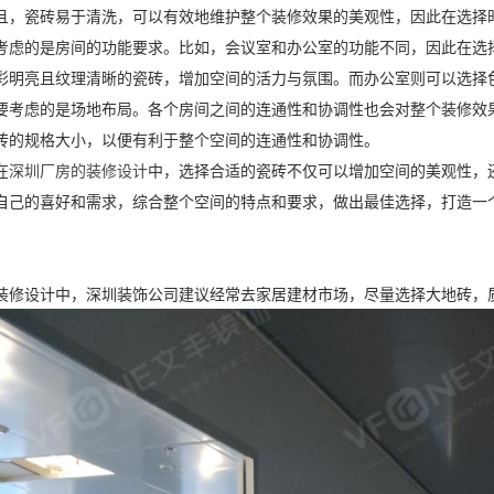
且，瓷砖易于清洗，可以有效地维护整个装修效果的美观性，因此在选择
考虑的是房间的功能要求。比如，会议室和办公室的功能不同，因此在选
彩明亮且纹理清晰的瓷砖，增加空间的活力与氛围。而办公室则可以选择
要考虑的是场地布局。各个房间之间的连通性和协调性也会对整个装修效
砖的规格大小，以便有利于整个空间的连通性和协调性。
在
深圳厂房的装修设计
中，选择合适的瓷砖不仅可以增加空间的美观性，
自己的喜好和需求，综合整个空间的特点和要求，做出最佳选择，打造一
装修设计中，深圳装饰公司建议经常去家居建材市场，尽量选择大地砖，