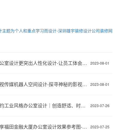
计主题为个人和重点学习而设计-深圳雄宇装修设计公司装修网
现代办公室设计更突出人性化设计-让员工体会到上班的快乐与舒适-深圳文丰装饰
2023-08-01
灵动影视传媒机器人空间设计-探寻神秘的影视展厅-深圳文丰装饰
2023-08-01
现代简约工业风格办公室设计｜创造舒适、时尚和高效的工作环境-深圳文丰装饰
2023-07-26
免费分享福田金融大厦办公室设计效果参考图-文丰装饰公司
2023-07-25