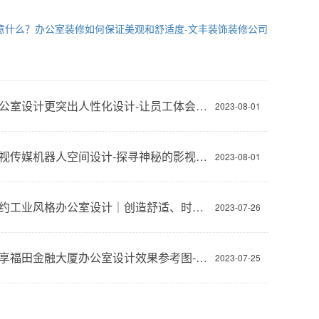
意什么？办公室装修如何保证美观和舒适度-文丰装饰装修公司
现代办公室设计更突出人性化设计-让员工体会到上班的快乐与舒适-深圳文丰装饰
2023-08-01
灵动影视传媒机器人空间设计-探寻神秘的影视展厅-深圳文丰装饰
2023-08-01
现代简约工业风格办公室设计｜创造舒适、时尚和高效的工作环境-深圳文丰装饰
2023-07-26
免费分享福田金融大厦办公室设计效果参考图-文丰装饰公司
2023-07-25