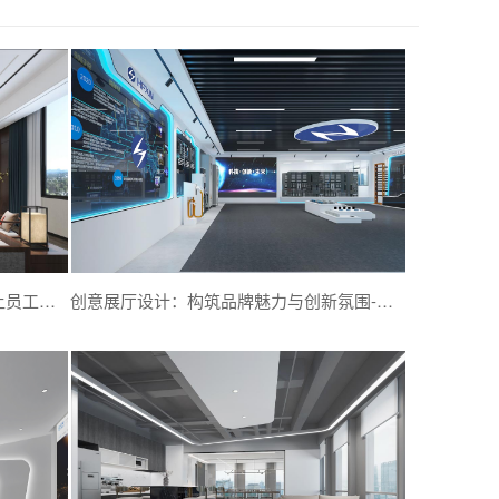
现代办公室设计更突出人性化设计-让员工体会到上班的快乐与舒适-深圳文丰装饰
创意展厅设计：构筑品牌魅力与创新氛围-深圳文丰装饰