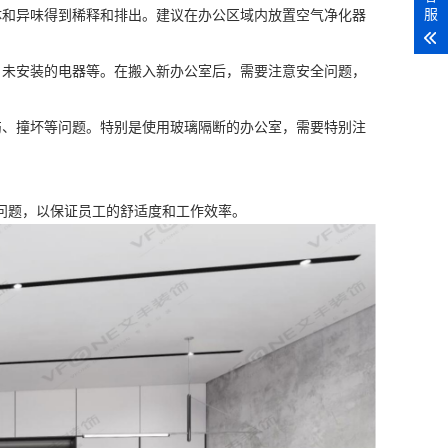
服
体和异味得到稀释和排出。建议在办公区域内放置空气净化器
、未安装的电器等。在搬入新办公室后，需要注意安全问题，
伤、撞坏等问题。特别是使用玻璃隔断的办公室，需要特别注
。
问题，以保证员工的舒适度和工作效率。