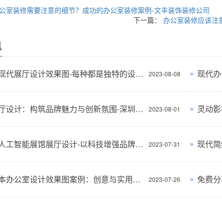
公室装修需要注意的细节？成功的办公室装修案例-文丰装饰装修公司
下一篇：
办公室装修应该注
讯
多风格现代展厅设计效果图-每种都是独特的设计风格-深圳文丰装饰
2023-08-08
创意展厅设计：构筑品牌魅力与创新氛围-深圳文丰装饰
2023-08-01
立尔讯人工智能展馆展厅设计-以科技增强品牌形象-深圳文丰装饰
2023-07-31
华科资本办公室设计效果图案例：创意与实用性的完美结合
2023-07-26