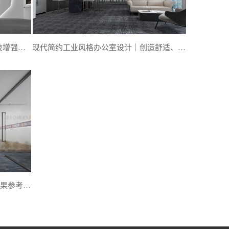
立尔讯人工智能展馆展厅设计-以科技增强品牌形象-深圳文丰装饰
现代简约工业风格办公室设计｜创造舒适、时尚和高效的工作环境-深圳文丰装饰
免费分享福田金融大厦办公室设计效果参考图-文丰装饰公司