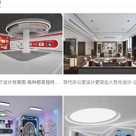
品
多风格现代展厅设计效果图-每种都是独特的设计风格-深圳文丰装饰