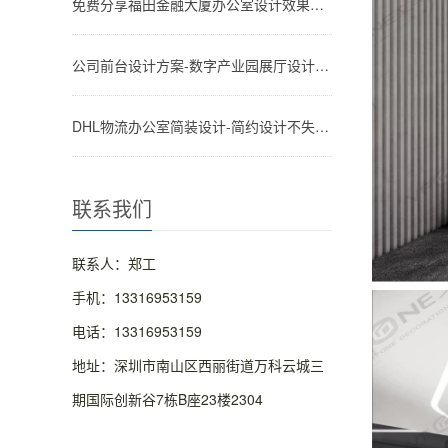
免费分享福田金融大厦办公室设计效果参考图-文丰装饰公司
公司前台设计方案-数字产业园展厅设计效果图方案-深圳文丰装饰
DHL物流办公室简装设计-简约设计不失高级感的效果图-深圳文丰装饰
联系我们
联系人：郑工
手机：13316953159
电话：13316953159
地址：深圳市南山区西丽街道万科云城三
期国际创新谷7栋B座23楼2304