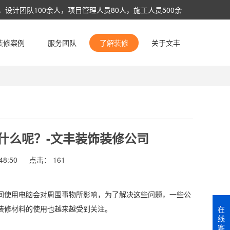
设计团队100余人，项目管理人员80人，施工人员500余
术与管理服务。
装修案例
服务团队
了解装修
关于文丰
自定义链接1
/
自定义链接2
什么呢？-文丰装饰装修公司
8:50
点击：
161
间使用电脑会对周围事物所影响，为了解决这些问题，一些公
装修材料的使用也越来越受到关注。
在
线
客