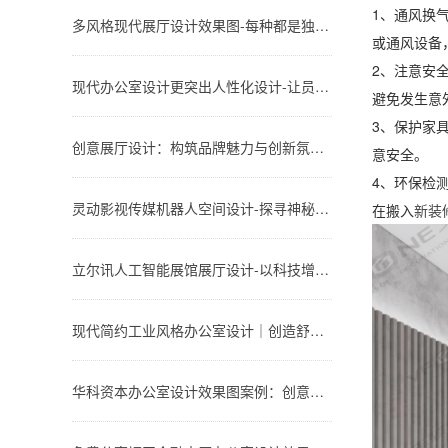
1、通风换
多风格现代展厅设计效果图-每种都是独特的设计风格-深圳文丰装饰
或通风设备
2、注意安
现代办公室设计更突出人性化设计-让员工体会到上班的快乐与舒适-深圳文丰装饰
避免发生意
3、保护家
创意展厅设计：构筑品牌魅力与创新氛围-深圳文丰装饰
意安全。
4、环保检
灵动影视传媒机器人空间设计-探寻神秘的影视展厅-深圳文丰装饰
在搬入
新装
立尔讯人工智能展馆展厅设计-以科技增强品牌形象-深圳文丰装饰
现代简约工业风格办公室设计｜创造舒适、时尚和高效的工作环境-深圳文丰装饰
华科资本办公室设计效果图案例：创意与实用性的完美结合