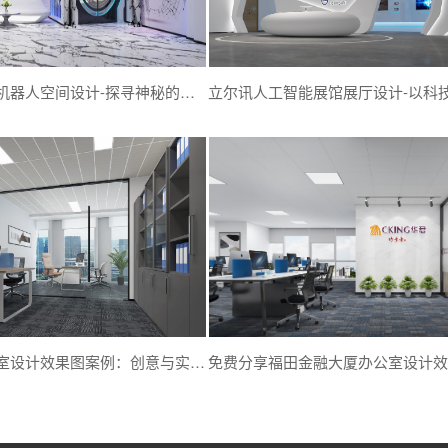
灵动影视传媒机器人空间设计-探寻神秘的影视展厅-深圳文丰装饰
华科资本办公室设计效果图案例：创意与实用性的完美结合