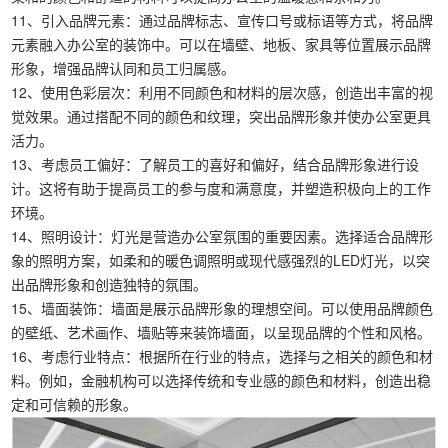
11、引入品牌元素：通过品牌标志、宣传口号或标语等方式，将品牌
元素融入办公室的装饰中。可以在墙壁、地板、家具等位置展示品牌
形象，增强品牌认同和员工归属感。
12、使用色彩层次：利用不同颜色和材料的层次感，创造出丰富的视
觉效果。通过搭配不同的颜色和纹理，突出品牌形象并使办公室更具
活力。
13、考虑员工偏好：了解员工的喜好和偏好，结合品牌形象进行设
计。这将有助于提高员工的参与度和满意度，并塑造积极向上的工作
环境。
14、照明设计：灯光是营造办公室氛围的重要因素。选择适合品牌形
象的照明方案，如柔和的暖色调照明或现代感强烈的LED灯光，以突
出品牌形象和创造独特的氛围。
15、墙面装饰：墙面是展示品牌形象的理想空间。可以使用品牌颜色
的壁纸、艺术画作、墙贴等来装饰墙面，以呈现品牌的个性和风格。
16、考虑行业特点：根据所在行业的特点，选择与之相关的颜色和材
料。例如，金融机构可以选择传统和专业感的颜色和材料，创造出稳
定和可信赖的形象。