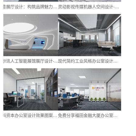
创意展厅设计：构筑品牌魅力与创新氛围-深圳文丰装饰
灵动影视传媒机器人空间设计-探寻神秘的影视展厅-深圳文丰装饰
立尔讯人工智能展馆展厅设计-以科技增强品牌形象-深圳文丰装饰
现代简约工业风格办公室设计｜创造舒适、时尚和高效的工作环境-深圳文丰装饰
华科资本办公室设计效果图案例：创意与实用性的完美结合
免费分享福田金融大厦办公室设计效果参考图-文丰装饰公司