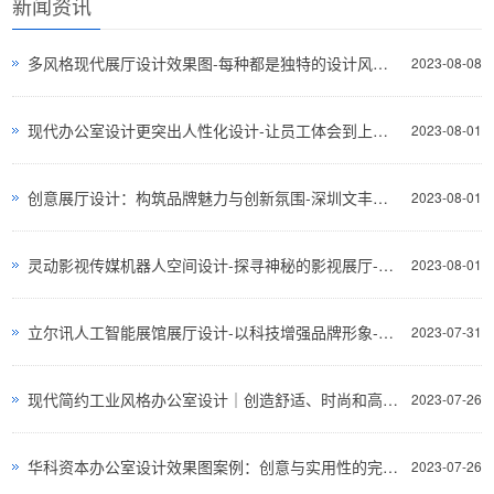
新闻资讯
多风格现代展厅设计效果图-每种都是独特的设计风格-深圳文丰装饰
2023-08-08
现代办公室设计更突出人性化设计-让员工体会到上班的快乐与舒适-深圳文丰装饰
2023-08-01
创意展厅设计：构筑品牌魅力与创新氛围-深圳文丰装饰
2023-08-01
灵动影视传媒机器人空间设计-探寻神秘的影视展厅-深圳文丰装饰
2023-08-01
立尔讯人工智能展馆展厅设计-以科技增强品牌形象-深圳文丰装饰
2023-07-31
现代简约工业风格办公室设计｜创造舒适、时尚和高效的工作环境-深圳文丰装饰
2023-07-26
华科资本办公室设计效果图案例：创意与实用性的完美结合
2023-07-26