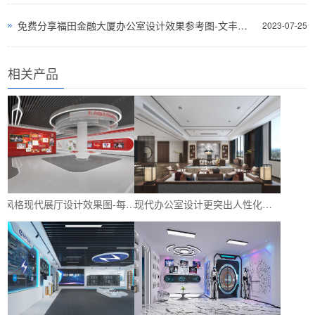
免费分享福田金融大厦办公室设计效果参考图-文丰装饰公司
2023-07-25
相关产品
多风格现代展厅设计效果图-每种都是独特的设计风格-深圳文丰装饰
现代办公室设计更突出人性化设计-让员工体会到上班的快乐与舒适-深圳文丰装饰