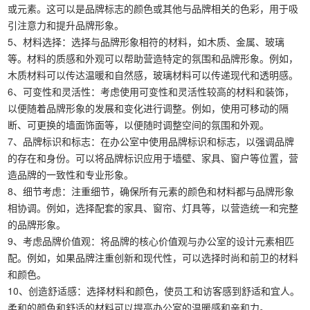
或元素。这可以是品牌标志的颜色或其他与品牌相关的色彩，用于吸
引注意力和提升品牌形象。
5、材料选择：选择与品牌形象相符的材料，如木质、金属、玻璃
等。材料的质感和外观可以帮助营造特定的氛围和品牌形象。例如，
木质材料可以传达温暖和自然感，玻璃材料可以传递现代和透明感。
6、可变性和灵活性：考虑使用可变性和灵活性较高的材料和装饰，
以便随着品牌形象的发展和变化进行调整。例如，使用可移动的隔
断、可更换的墙面饰面等，以便随时调整空间的氛围和外观。
7、品牌标识和标志：在办公室中使用品牌标识和标志，以强调品牌
的存在和身份。可以将品牌标识应用于墙壁、家具、窗户等位置，营
造品牌的一致性和专业形象。
8、细节考虑：注重细节，确保所有元素的颜色和材料都与品牌形象
相协调。例如，选择配套的家具、窗帘、灯具等，以营造统一和完整
的品牌形象。
9、考虑品牌价值观：将品牌的核心价值观与办公室的设计元素相匹
配。例如，如果品牌注重创新和现代性，可以选择时尚和前卫的材料
和颜色。
10、创造舒适感：选择材料和颜色，使员工和访客感到舒适和宜人。
柔和的颜色和舒适的材料可以提高办公室的温暖感和亲和力。