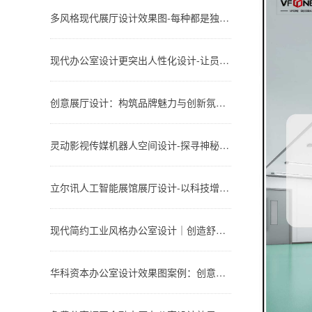
多风格现代展厅设计效果图-每种都是独特的设计风格-深圳文丰装饰
现代办公室设计更突出人性化设计-让员工体会到上班的快乐与舒适-深圳文丰装饰
创意展厅设计：构筑品牌魅力与创新氛围-深圳文丰装饰
灵动影视传媒机器人空间设计-探寻神秘的影视展厅-深圳文丰装饰
立尔讯人工智能展馆展厅设计-以科技增强品牌形象-深圳文丰装饰
现代简约工业风格办公室设计｜创造舒适、时尚和高效的工作环境-深圳文丰装饰
华科资本办公室设计效果图案例：创意与实用性的完美结合