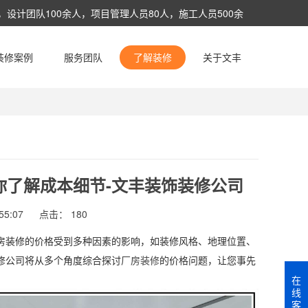
设计团队100余人，项目管理人员80人，施工人员500余
术与管理服务。
装修案例
服务团队
了解装修
关于文丰
自定义链接1
/
自定义链接2
你了解成本细节-文丰装饰装修公司
5:07
点击：
180
房装修的价格受到多种因素的影响，如装修风格、地理位置、
修公司将从多个角度综合探讨
厂房装修
的价格问题，让您事先
在
线
客