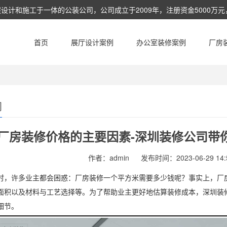
和施工于一体的公装公司，公司成立于2009年，注册资金5000万元，
相应的建设工程总承包业务及工程设计，工程施工，项目管理和相关的技
首页
展厅设计案例
办公室装修案例
厂房
闻
厂房装修价格的主要因素-深圳装修公司带
作者：admin
发布时间：2023-06-29 14:5
时，许多业主都会困惑：厂房装修一个平方米需要多少钱呢？事实上，厂
面积以及材料与工艺选择等。为了帮助业主更好地估算装修成本，深圳装
细节。