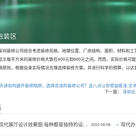
深圳装修公司综合考虑装修风格、地理位置、厂房结构、面积、材料和工
显示每平方米的装修价格大致在400元到600元之间。然而，实际价格
用原则，根据自身实际情况合理选择装修方案，并进行科学的预算，以达
天讲如何避开装修陷阱，选择合适的装修公司？这八点让你受益匪浅-文
下一篇：
深圳企
讯
多风格现代展厅设计效果图-每种都是独特的设计风格-深圳文丰装饰
2023-08-08