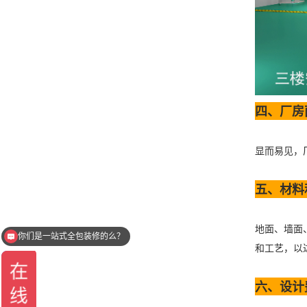
四、厂房
显而易见，
五、材料
你们是一站式全包装修的么？
地面、墙面
你们只做深圳项目么？
和工艺，以
六、设计