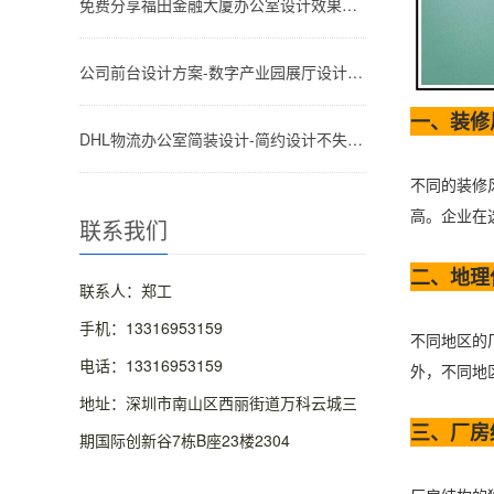
免费分享福田金融大厦办公室设计效果参考图-文丰装饰公司
公司前台设计方案-数字产业园展厅设计效果图方案-深圳文丰装饰
一、装修
DHL物流办公室简装设计-简约设计不失高级感的效果图-深圳文丰装饰
不同的装修
高。企业在
联系我们
二、地理
联系人：郑工
手机：13316953159
不同地区的
电话：13316953159
外，不同地
地址：深圳市南山区西丽街道万科云城三
三、厂房
期国际创新谷7栋B座23楼2304