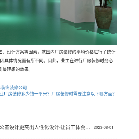
艺、设计方案等因素，就国内
厂房装修
的平均价格进行了统计
可能因具体情况而有所不同。因此，业主在进行厂房装修时务必
到最理想的效果。
丰装饰装修公司
业厂房装修多少钱一平米？厂房装修时需要注意以下哪方面？
现代办公室设计更突出人性化设计-让员工体会到上班的快乐与舒适-深圳文丰装饰
2023-08-01