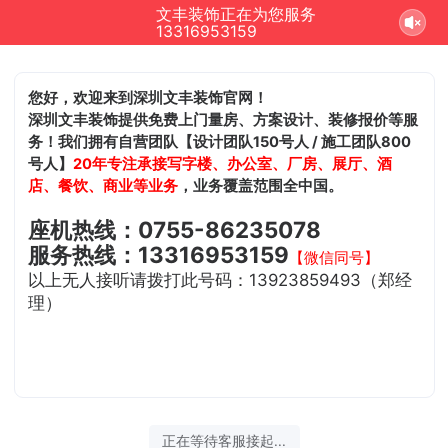
文丰装饰正在为您服务
13316953159
您好，欢迎来到深圳文丰装饰官网！
深圳文丰装饰提供免费上门量房、方案设计、装修报价等服
务！我们拥有自营团队【设计团队150号人 / 施工团队800
号人】
20年专注承接写字楼、办公室、厂房、展厅、酒
店、餐饮、商业等业务
，业务覆盖范围全中国。
座机热线：0755-86235078
服务热线：13316953159
【微信同号】
以上无人接听请拨打此号码：13923859493（郑经
理）
正在等待客服接起...